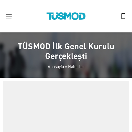
TÜSMOD İlk Genel Kurulu
Gerçekleşti
Anasayfa
»
Haberler