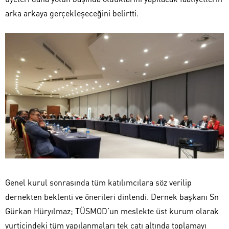
arka arkaya gerçekleşeceğini belirtti.
Genel kurul sonrasında tüm katılımcılara söz verilip
dernekten beklenti ve önerileri dinlendi. Dernek başkanı Sn
Gürkan Hüryılmaz; TÜSMOD’un meslekte üst kurum olarak
yurtiçindeki tüm yapılanmaları tek çatı altında toplamayı