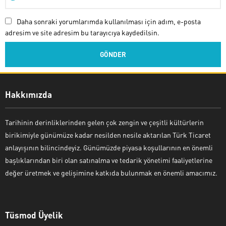
Daha sonraki yorumlarımda kullanılması için adım, e-posta
adresim ve site adresim bu tarayıcıya kaydedilsin.
Hakkımızda
Tarihinin derinliklerinden gelen çok zengin ve çeşitli kültürlerin
birikimiyle günümüze kadar nesilden nesile aktarılan Türk Ticaret
anlayışının bilincindeyiz. Günümüzde piyasa koşullarının en önemli
başlıklarından biri olan satınalma ve tedarik yönetimi faaliyetlerine
değer üretmek ve gelişimine katkıda bulunmak en önemli amacımız.
Tüsmod Üyelik