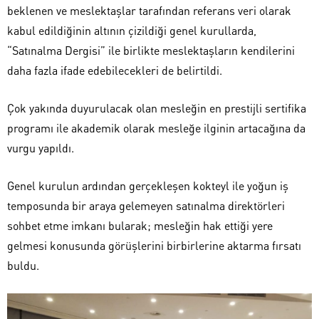
beklenen ve meslektaşlar tarafından referans veri olarak
kabul edildiğinin altının çizildiği genel kurullarda,
“Satınalma Dergisi” ile birlikte meslektaşların kendilerini
daha fazla ifade edebilecekleri de belirtildi.
Çok yakında duyurulacak olan mesleğin en prestijli sertifika
programı ile akademik olarak mesleğe ilginin artacağına da
vurgu yapıldı.
Genel kurulun ardından gerçekleşen kokteyl ile yoğun iş
temposunda bir araya gelemeyen satınalma direktörleri
sohbet etme imkanı bularak; mesleğin hak ettiği yere
gelmesi konusunda görüşlerini birbirlerine aktarma fırsatı
buldu.