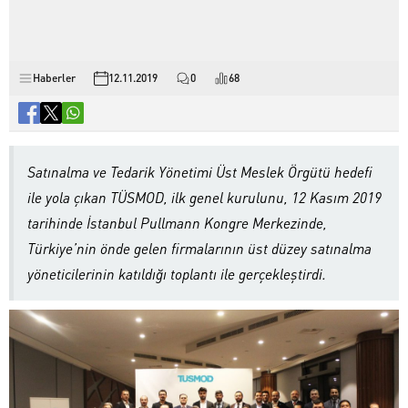
Haberler
12.11.2019
0
68
Satınalma ve Tedarik Yönetimi Üst Meslek Örgütü hedefi
ile yola çıkan TÜSMOD, ilk genel kurulunu, 12 Kasım 2019
tarihinde İstanbul Pullmann Kongre Merkezinde,
Türkiye’nin önde gelen firmalarının üst düzey satınalma
yöneticilerinin katıldığı toplantı ile gerçekleştirdi.