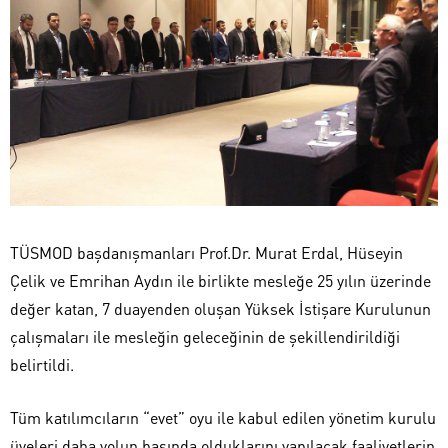
TÜSMOD başdanışmanları Prof.Dr. Murat Erdal, Hüseyin
Çelik ve Emrihan Aydın ile birlikte mesleğe 25 yılın üzerinde
değer katan, 7 duayenden oluşan Yüksek İstişare Kurulunun
çalışmaları ile mesleğin geleceğinin de şekillendirildiği
belirtildi.
Tüm katılımcıların “evet” oyu ile kabul edilen yönetim kurulu
üyeleri daha yolun başında olduklarını yapılacak faaliyetlerin