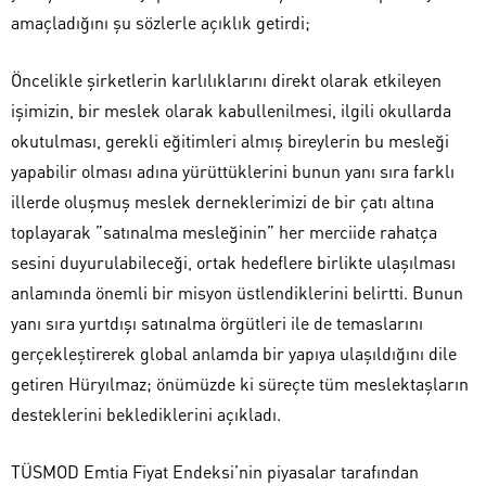
amaçladığını şu sözlerle açıklık getirdi;
Öncelikle şirketlerin karlılıklarını direkt olarak etkileyen
işimizin, bir meslek olarak kabullenilmesi, ilgili okullarda
okutulması, gerekli eğitimleri almış bireylerin bu mesleği
yapabilir olması adına yürüttüklerini bunun yanı sıra farklı
illerde oluşmuş meslek derneklerimizi de bir çatı altına
toplayarak ”satınalma mesleğinin” her merciide rahatça
sesini duyurulabileceği, ortak hedeflere birlikte ulaşılması
anlamında önemli bir misyon üstlendiklerini belirtti. Bunun
yanı sıra yurtdışı satınalma örgütleri ile de temaslarını
gerçekleştirerek global anlamda bir yapıya ulaşıldığını dile
getiren Hüryılmaz; önümüzde ki süreçte tüm meslektaşların
desteklerini beklediklerini açıkladı.
TÜSMOD Emtia Fiyat Endeksi’nin piyasalar tarafından