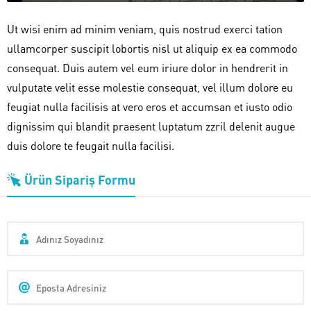
Ut wisi enim ad minim veniam, quis nostrud exerci tation
ullamcorper suscipit lobortis nisl ut aliquip ex ea commodo
consequat. Duis autem vel eum iriure dolor in hendrerit in
vulputate velit esse molestie consequat, vel illum dolore eu
feugiat nulla facilisis at vero eros et accumsan et iusto odio
dignissim qui blandit praesent luptatum zzril delenit augue
duis dolore te feugait nulla facilisi.
Ürün Sipariş Formu