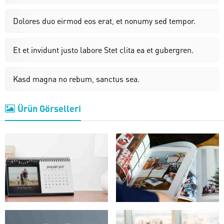
Dolores duo eirmod eos erat, et nonumy sed tempor.
Et et invidunt justo labore Stet clita ea et gubergren.
Kasd magna no rebum, sanctus sea.
Ürün Görselleri