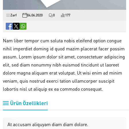
Zarf
04.06.2020
0
177
Nam liber tempor cum soluta nobis eleifend option congue
nihil imperdiet doming id quod mazim placerat facer possim
assum. Lorem ipsum dolor sit amet, consectetuer adipiscing
elit, sed diam nonummy nibh euismod tincidunt ut laoreet
dolore magna aliquam erat volutpat. Ut wisi enim ad minim
veniam, quis nostrud exerci tation ullamcorper suscipit
lobortis nisl ut aliquip ex ea commodo consequat.
Ürün Özellikleri
At accusam aliquyam diam diam dolore.