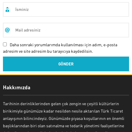
Daha sonraki yorumlarımda kullanılması için adım, e-posta
adresim ve site adresim bu tarayıcıya kaydedilsin.
Hakkımızda
Tarihinin derinliklerinden gelen çok zengin ve çeşitli kültürlerin
birikimiyle günümüze kadar nesilden nesile aktarılan Türk Ticaret
anlayışının bilincindeyiz. Günümüzde piyasa koşullarının en önemli
başlıklarından biri olan satınalma ve tedarik yönetimi faaliyetlerine