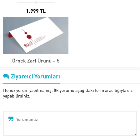
1.999 TL
Örnek Zarf Ürünü – 5
Ziyaretçi Yorumları
Henüz yorum yapılmamış. İlk yorumu aşağıdaki form aracılığıyla siz
yapabilirsiniz.