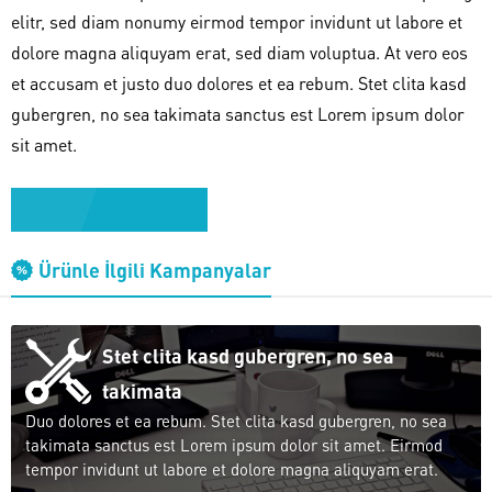
elitr, sed diam nonumy eirmod tempor invidunt ut labore et
dolore magna aliquyam erat, sed diam voluptua. At vero eos
et accusam et justo duo dolores et ea rebum. Stet clita kasd
gubergren, no sea takimata sanctus est Lorem ipsum dolor
sit amet.
Sorunuz mu Var?
Ürünle İlgili Kampanyalar
Stet clita kasd gubergren, no sea
takimata
Duo dolores et ea rebum. Stet clita kasd gubergren, no sea
takimata sanctus est Lorem ipsum dolor sit amet. Eirmod
tempor invidunt ut labore et dolore magna aliquyam erat.