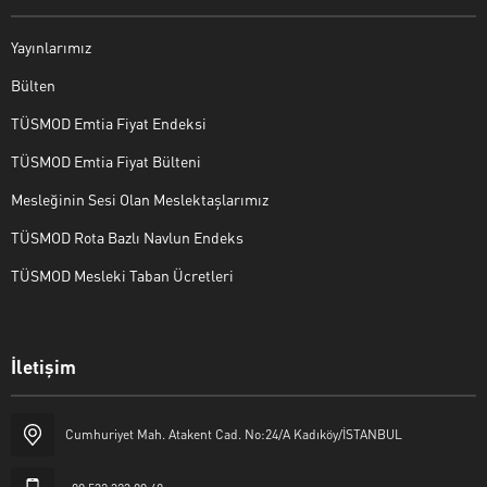
Yayınlarımız
Bülten
TÜSMOD Emtia Fiyat Endeksi
TÜSMOD Emtia Fiyat Bülteni
Mesleğinin Sesi Olan Meslektaşlarımız
TÜSMOD Rota Bazlı Navlun Endeks
TÜSMOD Mesleki Taban Ücretleri
İletişim
Cumhuriyet Mah. Atakent Cad. No:24/A Kadıköy/İSTANBUL