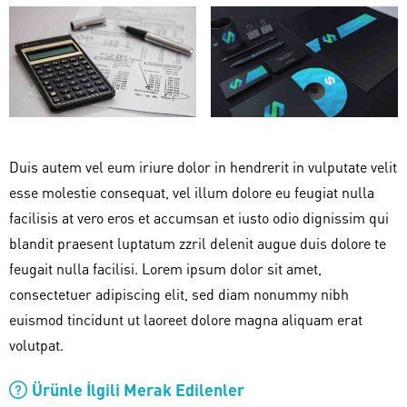
Duis autem vel eum iriure dolor in hendrerit in vulputate velit
esse molestie consequat, vel illum dolore eu feugiat nulla
facilisis at vero eros et accumsan et iusto odio dignissim qui
blandit praesent luptatum zzril delenit augue duis dolore te
feugait nulla facilisi. Lorem ipsum dolor sit amet,
consectetuer adipiscing elit, sed diam nonummy nibh
euismod tincidunt ut laoreet dolore magna aliquam erat
volutpat.
Ürünle İlgili Merak Edilenler