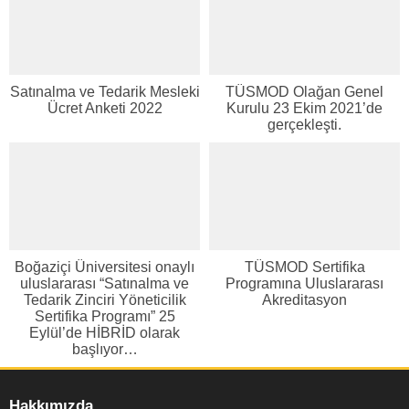
Satınalma ve Tedarik Mesleki
TÜSMOD Olağan Genel
Ücret Anketi 2022
Kurulu 23 Ekim 2021’de
gerçekleşti.
Boğaziçi Üniversitesi onaylı
TÜSMOD Sertifika
uluslararası “Satınalma ve
Programına Uluslararası
Tedarik Zinciri Yöneticilik
Akreditasyon
Sertifika Programı” 25
Eylül’de HİBRİD olarak
başlıyor…
Hakkımızda