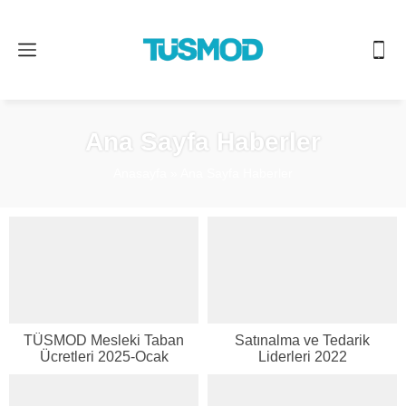
Ana Sayfa Haberler
Anasayfa
»
Ana Sayfa Haberler
TÜSMOD Mesleki Taban
Satınalma ve Tedarik
Ücretleri 2025-Ocak
Liderleri 2022